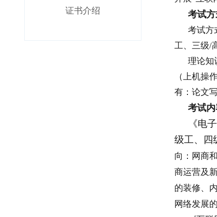
证书介绍
考试方
考试方
工、三级/
理论知
（上机操作
有：论文
考试内
《电子
级工、四
向：网商
商运营及
的装修、
网络发展