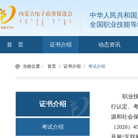
中华人民共和国
全国职业技能等
首 页
证书介绍
动态资讯
当前位置：
首页
/
证书介绍
/
考试介绍
职业
证书介绍
行认定、
源和社会
考试介绍
（2020
开展“互联