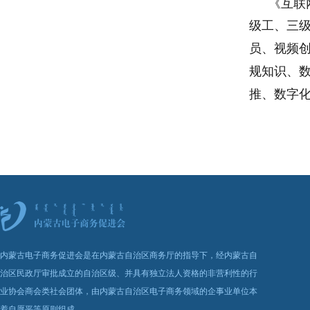
《互联
级工、三级
员、视频
规知识、
推、数字
内蒙古电子商务促进会是在内蒙古自治区商务厅的指导下，经内蒙古自
治区民政厅审批成立的自治区级、并具有独立法人资格的非营利性的行
业协会商会类社会团体，由内蒙古自治区电子商务领域的企事业单位本
着自愿平等原则组成。