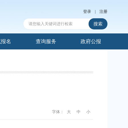
登录
|
注册
搜索
试报名
查询服务
政府公报
字体：
大
中
小