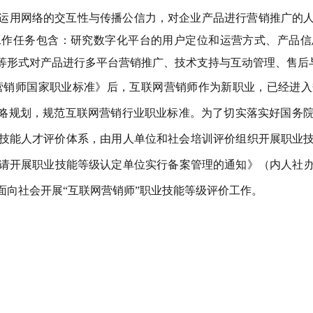
运用网络的交互性与传播公信力，对企业产品进行营销推广的
工作任务包含：研究数字化平台的用户定位和运营方式、产品信
等形式对产品进行多平台营销推广、技术支持与互动管理、售后
营销师国家职业标准》后，互联网营销师作为新职业，已经进入
战略规划，规范互联网营销行业职业标准。
为了切实落实好国务
技能人才评价体系，由用人单位和社会培训评价组织开展职业
开展职业技能等级认定单位实行备案管理的通知》（内人社办发
面向社会开展
“互联网营销师”职业技能等级评价工作。